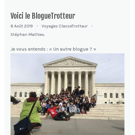
Voici le BlogueTrotteur
8 Août 2019 -
Voyages ClasseTrotteur
-
Stéphan Mathieu
Je vous entends : « Un autre blogue ? »