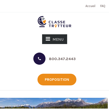
Accueil
FAQ
MENU
800.347.2443
PROPOSITION